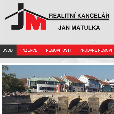
ÚVOD
INZERCE
NEMOVITOSTI
PRODANÉ NEMOVIT