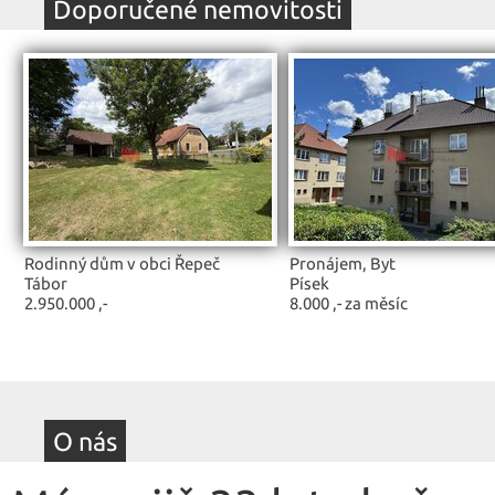
Doporučené nemovitosti
Rodinný dům v obci Řepeč
Pronájem, Byt
Tábor
Písek
2.950.000 ,-
8.000 ,- za měsíc
O nás