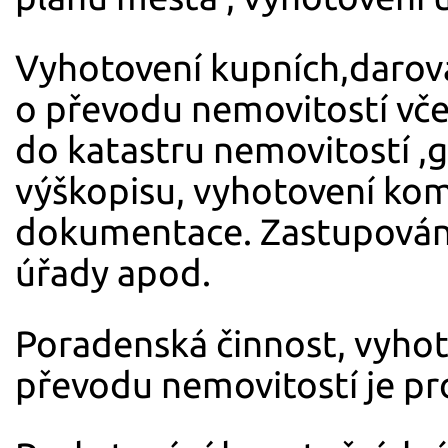
Vyhotovení kupních,darov
o převodu nemovitostí vč
do katastru nemovitostí ,
výškopisu, vyhotovení kom
dokumentace. Zastupování
úřady apod.
Poradenská činnost, vyhot
převodu nemovitostí je pro