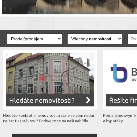
Zvo
Hledáte nemovitosti?
Řešíte f
Hledáte konkrétní nemovitost a stále se vám nedaří
Pomáháme svým kli
nalézt tu správnou? Podívejte se na naší nabídku.
a hypotéky.