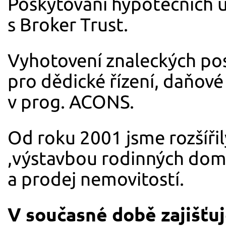
Poskytování hypotečních ú
s Broker Trust.
Vyhotovení znaleckých po
pro dědické řízení, daňové
v prog. ACONS.
Od roku 2001 jsme rozšířil
,výstavbou rodinných dom
a prodej nemovitostí.
V současné době zajišťu