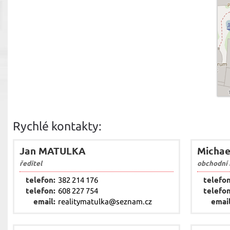
Rychlé kontakty:
Jan MATULKA
Micha
ředitel
obchodní
telefon:
382 214 176
telefon
telefon:
608 227 754
telefon
email:
realitymatulka@seznam.cz
email