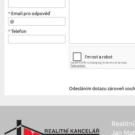
*
Email pro odpověď
*
Telefon
Odesláním dotazu zároveň souhl
Realitní
Jan Mat