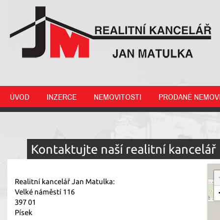
ÚVOD
INZERCE
NEMOVITOSTI
PRODANÉ NEMOVI
Kontaktujte naší realitní kancelář
Realitní kancelář Jan Matulka:
Velké náměstí 116
397 01
Písek