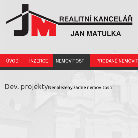
ÚVOD
INZERCE
NEMOVITOSTI
PRODANÉ NEMOVIT
Dev. projekty
Nenalezeny žádné nemovitosti.