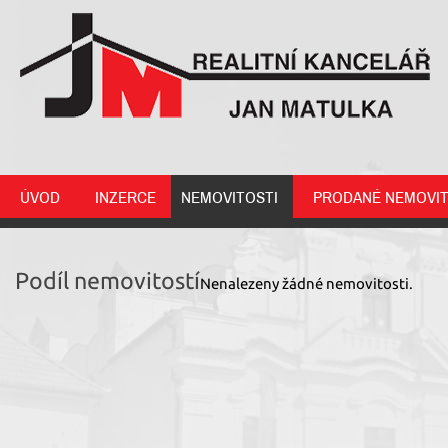
ÚVOD
INZERCE
NEMOVITOSTI
PRODANÉ NEMOVIT
Podíl nemovitostí
Nenalezeny žádné nemovitosti.